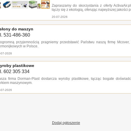
Zapraszamy do skorzystania z oferty ActivaAir.p
łączy się z ekologią, oferując najwyższej jakości
20-07-2026
słony do maszyn
el. 531-486-360
ogromną przyjemnością pragniemy przedstawić Państwu naszą firmę Mcover, 
rmonijkowych w Polsce.
-07-2026
yroby plastikowe
el. 602 305 334
sza firma Dorman-Plast dostarcza wyroby plastikowe, łącząc bogate doświa
arkiem maszynowym.
-07-2026
Dodaj ogłoszenie