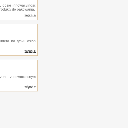
l, gdzie innowacyjność
 produkty do pakowania.
więcej »
lidera na rynku osłon
więcej »
dczenie z nowoczesnym
więcej »