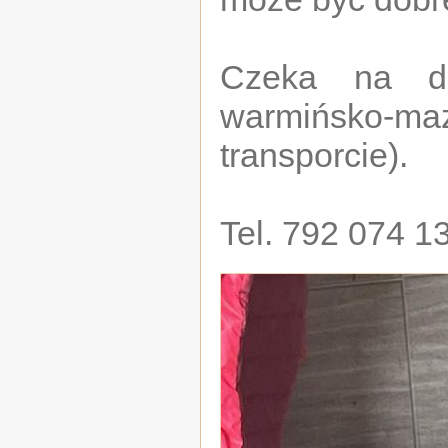
Czeka na d
warmińsko-m
transporcie).
Tel. 792 074 1